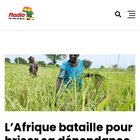
L’Afrique bataille pour