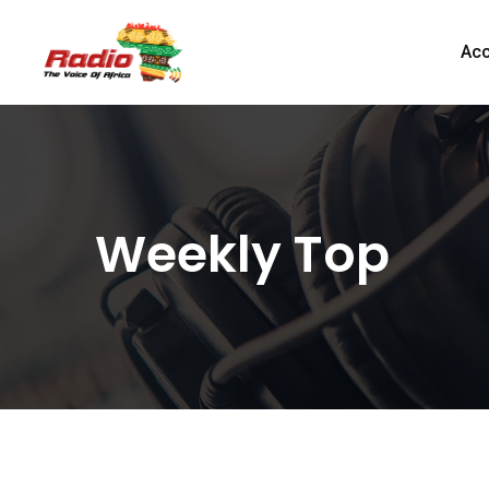
Acc
Weekly Top