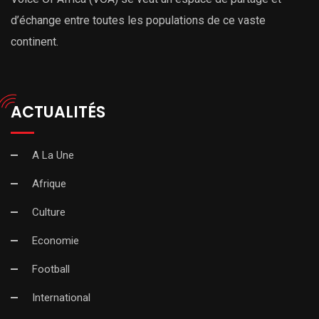
d’échange entre toutes les populations de ce vaste
continent.
ACTUALITÉS
A La Une
Afrique
Culture
Economie
Football
International