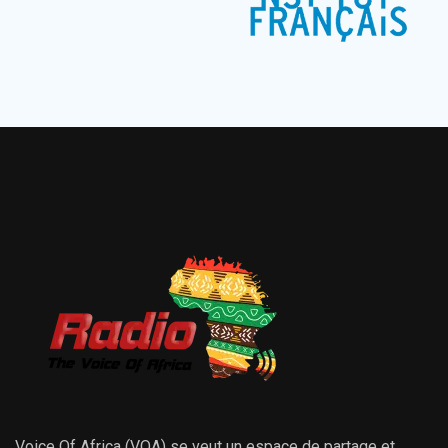
Voice Of Africa (VOA) se veut un espace de partage et