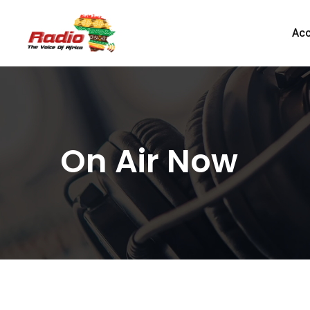
Acc
On Air Now