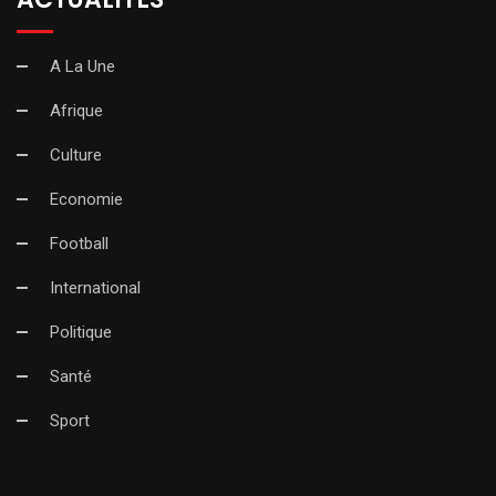
A La Une
Afrique
Culture
Economie
Football
International
Politique
Santé
Sport