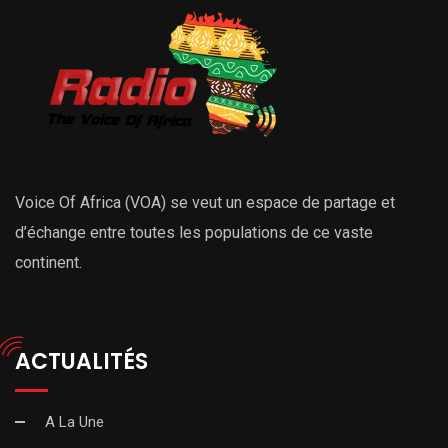
Voice Of Africa (VOA) se veut un espace de partage et
d’échange entre toutes les populations de ce vaste
continent.
ACTUALITÉS
A La Une